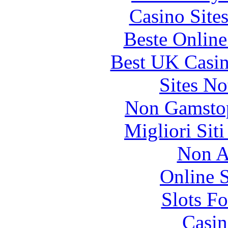
Casino Site
Beste Online
Best UK Casi
Sites N
Non Gamstop
Migliori Sit
Non A
Online 
Slots F
Casin