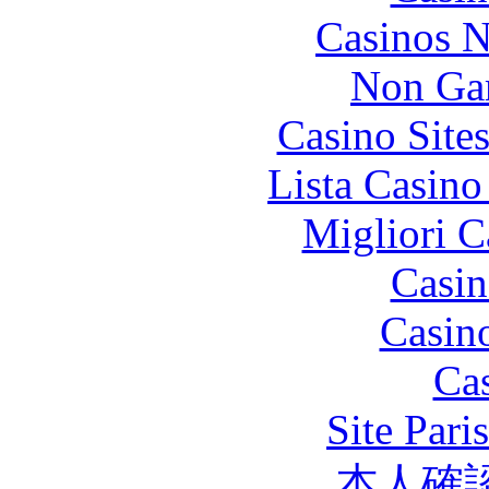
Casinos 
Non Ga
Casino Site
Lista Casin
Migliori 
Casin
Casin
Cas
Site Pari
本人確